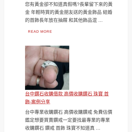
您有黃金卻不知道真假嗎?長輩留下來的黃
金 年輕時買的黃金朋友送的黃金飾品 結婚
的首飾長年放在抽屜 和其他飾品混 …
READ MORE
台中鑽石收購借款 高價收購鑽石 珠寶 首
飾-案例分享
台中專業收購鑽石 高價收購鑽戒 免費估價
鑑定想要買賣鑽戒一定要找最專業的專業
收購鑽石 鑽戒 首飾 珠寶不知道真 …