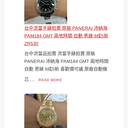
台中流當手錶拍賣 原裝 PANERAI 沛納海
PAM184 GMT 兩地時間 自動 男錶 9成5新
ZR530
台中流當品拍賣 流當手錶拍賣 原裝
PANERAI 沛納海 PAM184 GMT 兩地時間
自動 男錶 9成5新 喜歡價可議 原廠自動機
芯 …
READ MORE