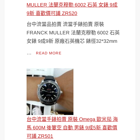
MULLER 法蘭克穆勒 6002 石英 女錶 9成
9新 喜歡價可議 ZR520
台中流當品拍賣 流當手錶拍賣 原裝
FRANCK MULLER 法蘭克穆勒 6002 石英
女錶 9成9新 原廠石英機芯 錶徑32*32mm
…
READ MORE
台中流當手錶拍賣 原裝 Omega 歐米茄 海
馬 600M 後簍空 自動 男錶 9成5新 喜歡價
可議 ZR501