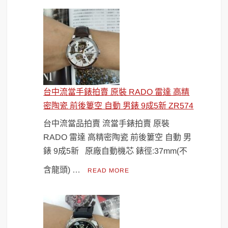
台中流當手錶拍賣 原裝 RADO 雷達 高精
密陶瓷 前後簍空 自動 男錶 9成5新 ZR574
台中流當品拍賣 流當手錶拍賣 原裝
RADO 雷達 高精密陶瓷 前後簍空 自動 男
錶 9成5新 原廠自動機芯 錶徑:37mm(不
含龍頭) …
READ MORE