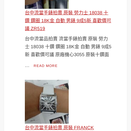
台中流當手錶拍賣 原裝 勞力士 18038 十
鑽 鑽圈 18K金 自動 男錶 9成5新 喜歡價可
議 ZR519
台中流當品拍賣 流當手錶拍賣 原裝 勞力
士 18038 十鑽 鑽圈 18K金 自動 男錶 9成5
新 喜歡價可議 原廠機心3055 原裝十鑽面
…
READ MORE
台中流當手錶拍賣 原裝 FRANCK