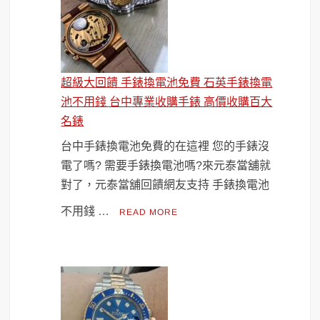
超級大回饋 手錶換電池免費 石英手錶換電
池不用錢 台中專業收購手錶 高價收購百大
名錶
台中手錶換電池免費的在這裡 您的手錶沒
電了嗎? 需要手錶換電池嗎?來元泰當舖就
對了，元泰當舖回饋網友支持 手錶換電池
不用錢 …
READ MORE