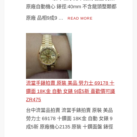
原廠自動機心 錶徑:40mm 不含龍頭整顆都
原廠 品相9成9 …
READ MORE
流當手錶拍賣 原裝 美品 勞力士 69178 十
鑽面 18K金 自動 女錶 9成5新 喜歡價可議
ZR475
台中流當品拍賣 流當手錶拍賣 原裝 美品
勞力士 69178 十鑽面 18K金 自動 女錶 9
成5新 原廠機心2135 原裝 十鑽面盤 錶徑