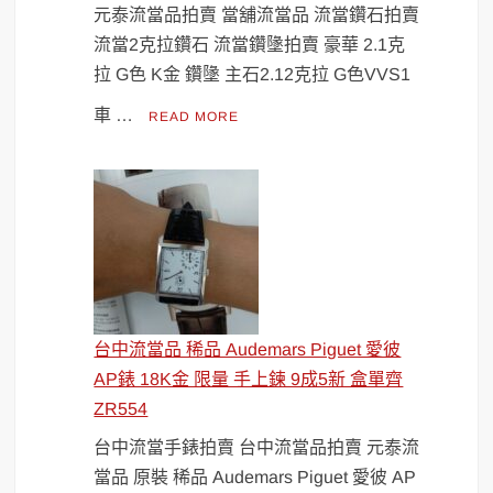
元泰流當品拍賣 當舖流當品 流當鑽石拍賣
流當2克拉鑽石 流當鑽墬拍賣 豪華 2.1克
拉 G色 K金 鑽墬 主石2.12克拉 G色VVS1
車 …
READ MORE
台中流當品 稀品 Audemars Piguet 愛彼
AP錶 18K金 限量 手上鍊 9成5新 盒單齊
ZR554
台中流當手錶拍賣 台中流當品拍賣 元泰流
當品 原裝 稀品 Audemars Piguet 愛彼 AP