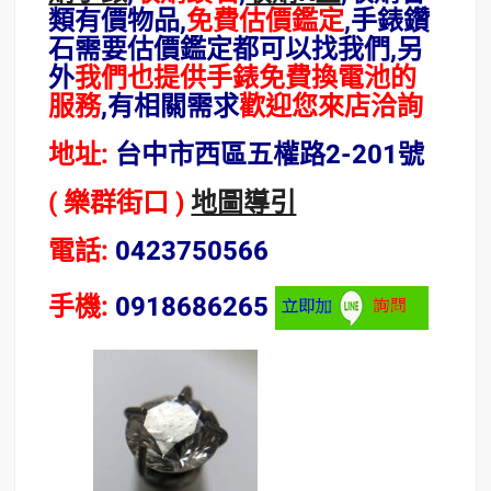
類有價物品,
免費估價鑑定
,手錶鑽
石需要估價鑑定都可以找我們,另
外
我們也提供手錶免費換電池的
服務
,有相關需求
歡迎您來店洽詢
地址:
台中市西區五權路2-201號
( 樂群街口 )
地圖導引
電話:
0423750566
手機:
0918686265