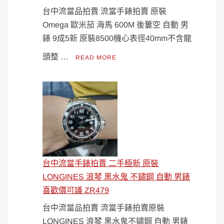
台中流當品拍賣 流當手錶拍賣 原裝
Omega 歐米茄 海馬 600M 後簍空 自動 男
錶 9成5新 原裝8500機心表徑40mm不含龍
頭整 …
READ MORE
台中流當手錶拍賣 二手極新 原裝
LONGINES 浪琴 黑水鬼 不鏽鋼 自動 男錶
喜歡價可議 ZR479
台中流當品拍賣 流當手錶拍賣原裝
LONGINES 浪琴 黑水鬼不鏽鋼 自動 男錶