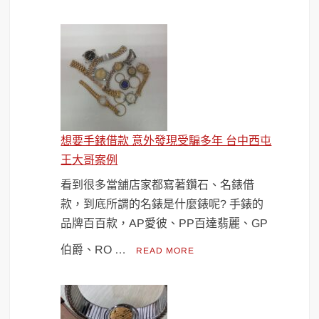
想要手錶借款 意外發現受騙多年 台中西屯
王大哥案例
看到很多當舖店家都寫著鑽石、名錶借
款，到底所謂的名錶是什麼錶呢? 手錶的
品牌百百款，AP愛彼、PP百達翡麗、GP
伯爵、RO …
READ MORE