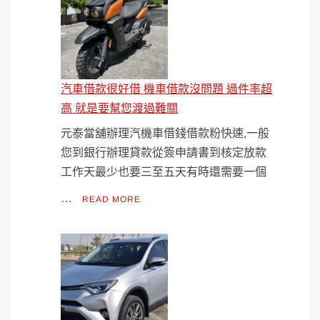
汽車借款很好借 機車借款沒問題 過件率超
高 就是要幫您渡過難關
元泰當舖辦理汽機車借錢借款粉快速,一般
您到銀行辦理貸款從簽申請書到核定放款
工作天最少也要三至五天有時還需要一個
…
READ MORE