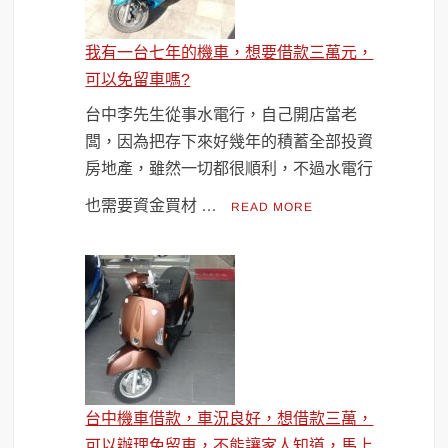
我有一台七年的機車，想要借款三萬元，
可以免留車嗎?
台中李先生從事水電行，自己開店當老
闆，因為把存下來好幾年的積蓄全部投資
房地產，雖然一切都很順利，不過水電行
也需要資金買材 …
READ MORE
台中機車借款，車況良好，想借款三萬，
可以辦理免留車，不能讓家人知道，馬上