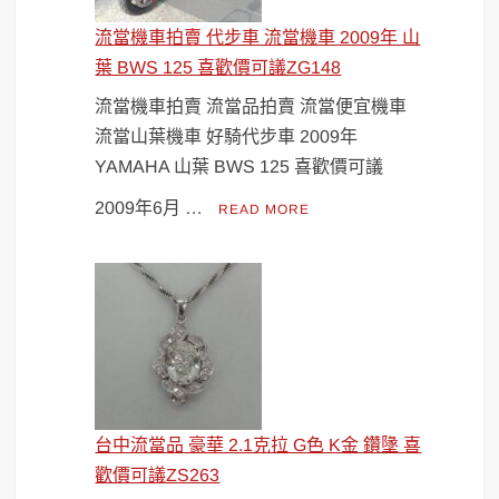
流當機車拍賣 代步車 流當機車 2009年 山
葉 BWS 125 喜歡價可議ZG148
流當機車拍賣 流當品拍賣 流當便宜機車
流當山葉機車 好騎代步車 2009年
YAMAHA 山葉 BWS 125 喜歡價可議
2009年6月 …
READ MORE
台中流當品 豪華 2.1克拉 G色 K金 鑽墬 喜
歡價可議ZS263