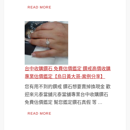
READ MORE
台中收購鑽石 免費估價鑑定 鑽戒高價收購
專業估價鑑定【烏日黃大哥-案例分享】
您有用不到的鑽戒 鑽石想要賣掉換現金 歡
迎來元泰當舖元泰當舖專業台中收購鑽石
免費估價鑑定 幫您鑑定鑽石真假 等 …
READ MORE