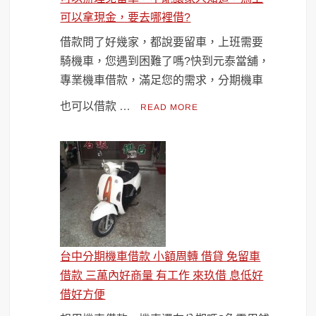
可以拿現金，要去哪裡借?
借款問了好幾家，都說要留車，上班需要
騎機車，您遇到困難了嗎?快到元泰當舖，
專業機車借款，滿足您的需求，分期機車
也可以借款 …
READ MORE
台中分期機車借款 小額周轉 借貸 免留車
借款 三萬內好商量 有工作 來玖借 息低好
借好方便