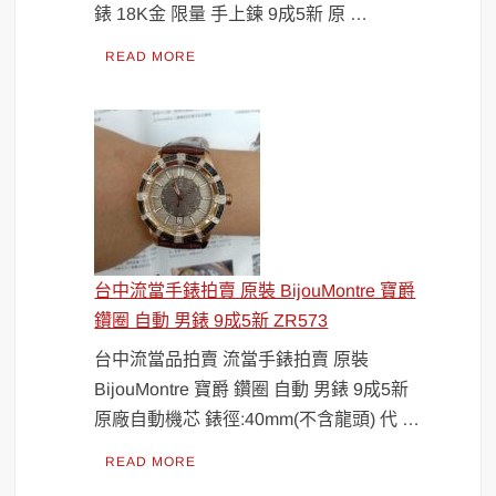
錶 18K金 限量 手上鍊 9成5新 原 …
READ MORE
台中流當手錶拍賣 原裝 BijouMontre 寶爵
鑽圈 自動 男錶 9成5新 ZR573
台中流當品拍賣 流當手錶拍賣 原裝
BijouMontre 寶爵 鑽圈 自動 男錶 9成5新
原廠自動機芯 錶徑:40mm(不含龍頭) 代 …
READ MORE