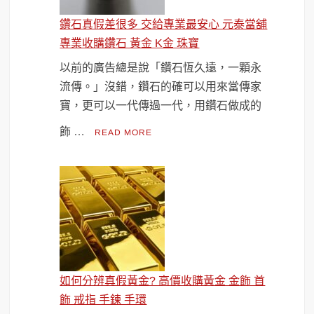
鑽石真假差很多 交給專業最安心 元泰當舖
專業收購鑽石 黃金 K金 珠寶
以前的廣告總是說「鑽石恆久遠，一顆永
流傳。」沒錯，鑽石的確可以用來當傳家
寶，更可以一代傳過一代，用鑽石做成的
飾 …
READ MORE
如何分辨真假黃金? 高價收購黃金 金飾 首
飾 戒指 手鍊 手環