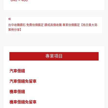
size
文
章
台中收購鑽石 免費估價鑑定 鑽戒高價收購 專業估價鑑定【烏日黃大哥-
案例分享】
導
覽
專業項目
汽車借錢
汽車借錢免留車
機車借錢
機車借錢免留車