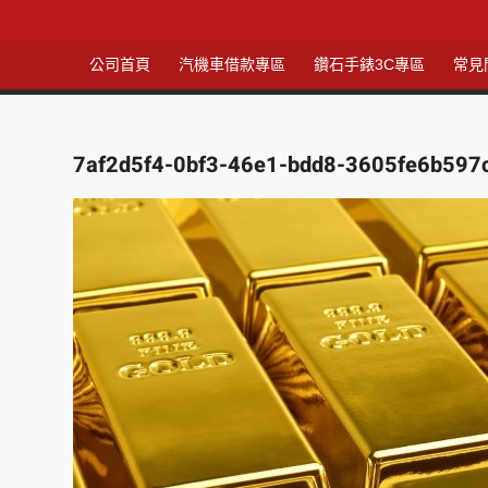
公司首頁
汽機車借款專區
鑽石手錶3C專區
常見
7af2d5f4-0bf3-46e1-bdd8-3605fe6b59