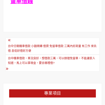
留車借錢
文
章
台中分期機車借款 小額周轉 借貸 免留車借款 三萬內好商量 有工作 來玖
借 息低好借好方便
導
台中機車借款，車況良好，想借款三萬，可以辦理免留車，不能讓家人
覽
知道，馬上可以拿現金，要去哪裡借?
專業項目