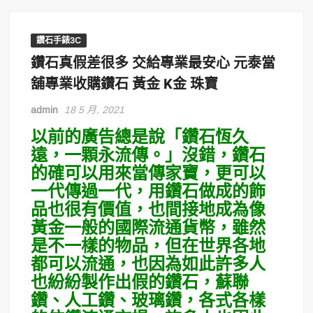
鑽石手錶3C
鑽石真假差很多 交給專業最安心 元泰當
舖專業收購鑽石 黃金 K金 珠寶
admin
18 5 月, 2021
以前的廣告總是說「鑽石恆久
遠，一顆永流傳。」沒錯，鑽石
的確可以用來當傳家寶，更可以
一代傳過一代，用鑽石做成的飾
品也很有價值，也間接地成為像
黃金一般的國際流通貨幣，雖然
是不一樣的物品，但在世界各地
都可以流通，也因為如此許多人
也紛紛製作出假的鑽石，蘇聯
鑽、人工鑽、玻璃鑽，各式各樣