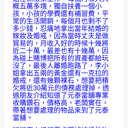
概五萬多塊，獨自扶養一個小
孩，小孩的學費還有補習費，平
常的生活開銷，每個月也剩不了
多少錢，忍痛地拿出當年結婚的
嫁妝及婚戒，因為當時丈夫是做
貿易的，月收入好的時候十幾將
近二十萬，最差也有十幾萬，因
為碰上賭博把所有的資產都給玩
沒了，最後人離婚跑路了，李小
姐拿出五兩的黃金還有一克拉的
婚戒，還有幾顆裸石，想要把積
欠將近30萬元的債務處理掉，透
過朋友介紹知道了元泰當舖專業
收購鑽石，價格高，老闆實在，
帶著想要處理的物品來到了元泰
當舖。