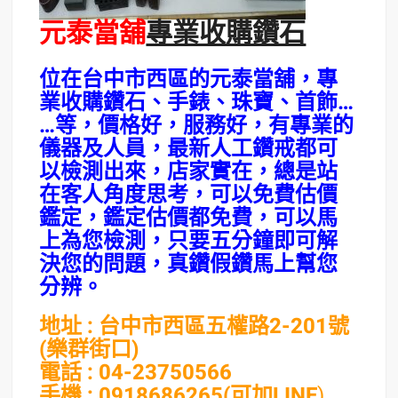
元泰當舖
專業收購鑽石
位在台中市西區的元泰當舖，專
業收購鑽石、手錶、珠寶、首飾…
…等，價格好，服務好，有專業的
儀器及人員，最新人工鑽戒都可
以檢測出來，店家實在，總是站
在客人角度思考，可以免費估價
鑑定，鑑定估價都免費，可以馬
上為您檢測，只要五分鐘即可解
決您的問題，真鑽假鑽馬上幫您
分辨。
地址 : 台中市西區五權路2-201號
(樂群街口)
電話 : 04-23750566
手機 : 0918686265(可加LINE
)