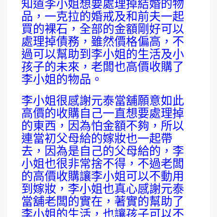
知道李小姐想要處理掉結婚的物
品，一克拉的婚戒及和前夫一起
買的裸石，全部的金額剛好可以
處理掉債務，雖然價格偏高，不
過可以幫助到李小姐的生活及小
孩子的未來，老闆也高價收購了
李小姐的物品。
李小姐很感謝元泰當舖願意如此
高價的收購自己一直想要處理掉
的東西，因為怕金額不夠，所以
連當初父母給的嫁妝也一起帶
去，因為是自己的父母給的，李
小姐也很非常捨不得，不過老闆
的高價收購讓李小姐可以不動用
到嫁妝，李小姐也真心感謝元泰
當舖老闆的實在，著實的幫助了
李小姐的生活，也讓孩子可以不