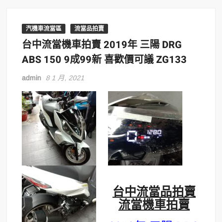
汽機車流當區
流當品拍賣
台中流當機車拍賣 2019年 三陽 DRG
ABS 150 9成99新 喜歡價可議 ZG133
admin
8 1 月, 2021
台中流當品拍賣
流當機車拍賣