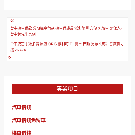
文
章
台中機車借款 分期機車借款 機車借錢最快速 簡單 方便 免留車 免保人-
台中黃先生案例
導
台中流當手錶拍賣 原裝 ORIS 豪利時 F1 賽車 自動 男錶 9成新 喜歡價可
覽
議 ZR474
專業項目
汽車借錢
汽車借錢免留車
機車借錢