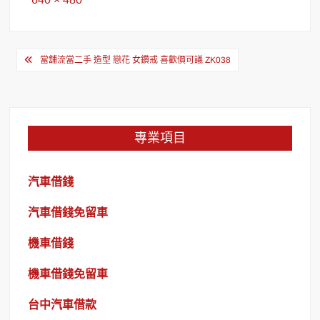
size
文
當舖流當二手 造型 戀花 女鑽戒 喜歡價可議 ZK038
章
導
覽
專業項目
汽車借錢
汽車借錢免留車
機車借錢
機車借錢免留車
台中汽車借款