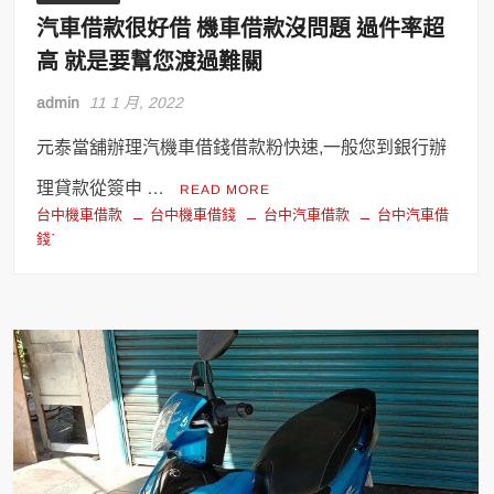
汽車借款很好借 機車借款沒問題 過件率超
高 就是要幫您渡過難關
admin
11 1 月, 2022
元泰當舖辦理汽機車借錢借款粉快速,一般您到銀行辦
理貸款從簽申 …
READ MORE
台中機車借款
台中機車借錢
台中汽車借款
台中汽車借
錢˙