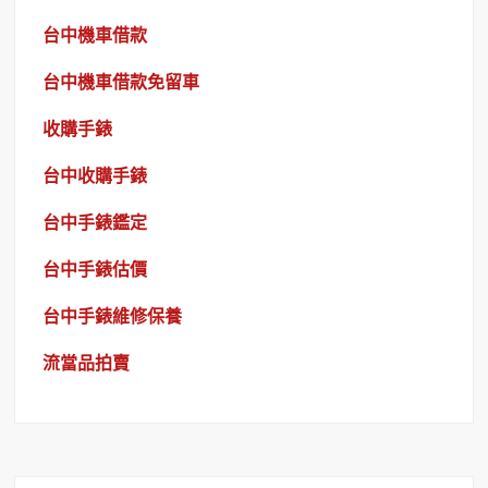
台中機車借款
台中機車借款免留車
收購手錶
台中收購手錶
台中手錶鑑定
台中手錶估價
台中手錶維修保養
流當品拍賣