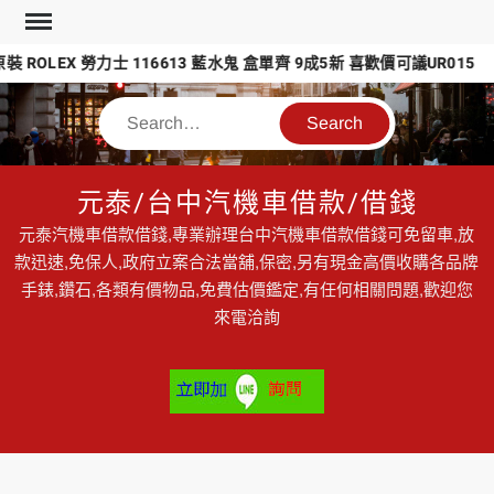
Skip
to
ROLEX 勞力士 116613 藍水鬼 盒單齊 9成5新 喜歡價可議UR015
content
Search
元泰/台中汽機車借款/借錢
元泰汽機車借款借錢,專業辦理台中汽機車借款借錢可免留車,放
款迅速,免保人,政府立案合法當舖,保密,另有現金高價收購各品牌
手錶,鑽石,各類有價物品,免費估價鑑定,有任何相關問題,歡迎您
來電洽詢