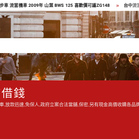
機車 2009年 山葉 BWS 125 喜歡價可議ZG148
台中流當品 豪
/借錢
,放款迅速,免保人,政府立案合法當舖,保密,另有現金高價收購各品牌