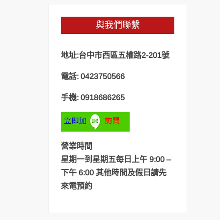
與我們聯繫
地址:台中市西區五權路2-201號
電話: 0423750566
手機: 0918686265
營業時間
星期一到星期五每日上午 9:00 –
下午 6:00 其他時間及假日請先
來電預約