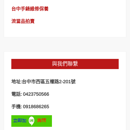
台中手錶維修保養
流當品拍賣
與我們聯繫
地址:台中市西區五權路2-201號
電話: 0423750566
手機: 0918686265