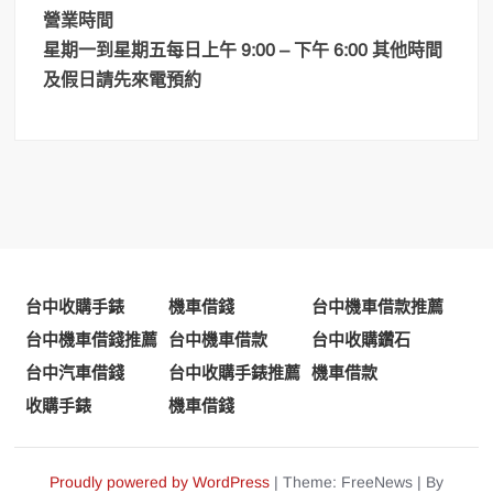
營業時間
星期一到星期五每日上午 9:00 – 下午 6:00 其他時間
及假日請先來電預約
台中收購手錶
機車借錢
台中機車借款推薦
台中機車借錢推薦
台中機車借款
台中收購鑽石
台中汽車借錢
台中收購手錶推薦
機車借款
收購手錶
機車借錢
Proudly powered by WordPress
|
Theme: FreeNews
|
By