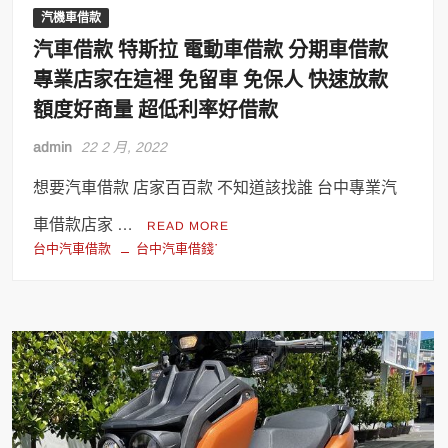
汽機車借款
汽車借款 特斯拉 電動車借款 分期車借款
專業店家在這裡 免留車 免保人 快速放款
額度好商量 超低利率好借款
admin
22 2 月, 2022
想要汽車借款 店家百百款 不知道該找誰 台中專業汽
車借款店家 …
READ MORE
台中汽車借款
台中汽車借錢˙