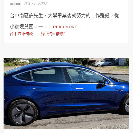
admin
9 3 月, 2022
台中南區許先生，大學畢業後就努力的工作賺錢，從
小家境貧困，一 …
READ MORE
台中汽車借款
台中汽車借錢˙