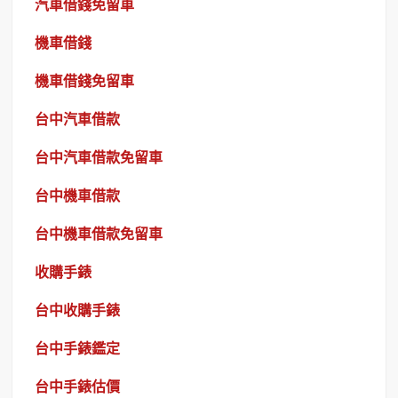
汽車借錢免留車
機車借錢
機車借錢免留車
台中汽車借款
台中汽車借款免留車
台中機車借款
台中機車借款免留車
收購手錶
台中收購手錶
台中手錶鑑定
台中手錶估價