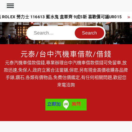
Skip
to
OLEX 勞力士 116613 藍水鬼 盒單齊 9成5新 喜歡價可議UR015
content
Search
元泰/台中汽機車借款/借錢
元泰汽機車借款借錢,專業辦理台中汽機車借款借錢可免留車,放
款迅速,免保人,政府立案合法當舖,保密,另有現金高價收購各品牌
手錶,鑽石,各類有價物品,免費估價鑑定,有任何相關問題,歡迎您
來電洽詢