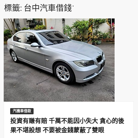
標籤:
台中汽車借錢˙
汽機車借款
投資有賺有賠 千萬不能因小失大 貪心的後
果不堪設想 不要被金錢蒙蔽了雙眼