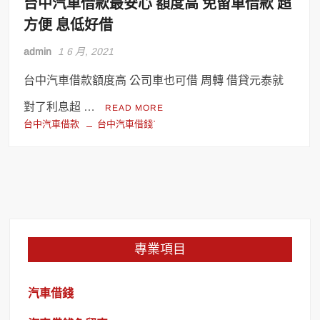
台中汽車借款最安心 額度高 免留車借款 超
方便 息低好借
admin
1 6 月, 2021
台中汽車借款額度高 公司車也可借 周轉 借貸元泰就
對了利息超 …
READ MORE
台中汽車借款
台中汽車借錢˙
專業項目
汽車借錢