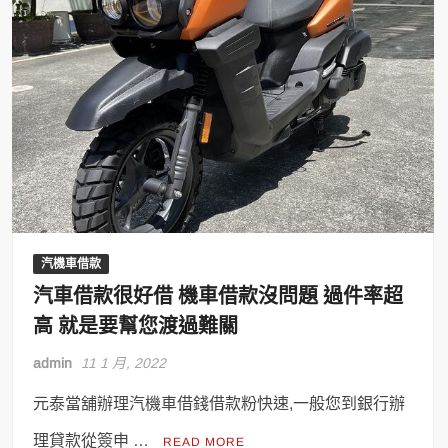
汽機車借款
汽車借款很好借 機車借款沒問題 過件率超
高 就是要幫您渡過難關
admin
11 1 月, 2022
元泰當舖辦理汽機車借錢借款粉快速,一般您到銀行辦
理貸款從簽申 …
READ MORE