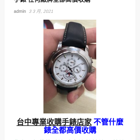
admin
3 3 月, 2021
台中專業收購手錶店家
不管什麼
錶全都高價收購