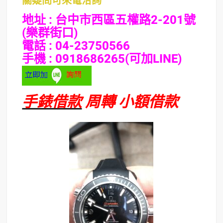
關疑問可來電洽詢
地址 : 台中市西區五權路2-201號
(樂群街口)
電話 : 04-23750566
手機 : 0918686265(可加LINE)
手錶借款
周轉 小額借款