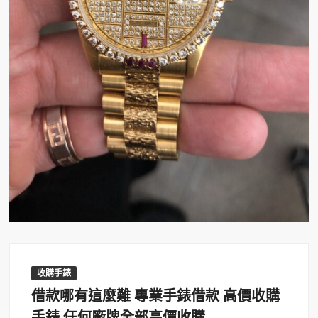
收購手錶
借款哪有這麼難 專業手錶借款 高價收購
手錶 任何廠牌全部高價收購