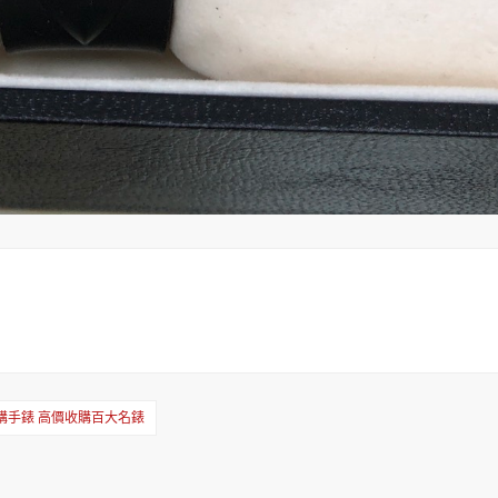
購手錶 高價收購百大名錶