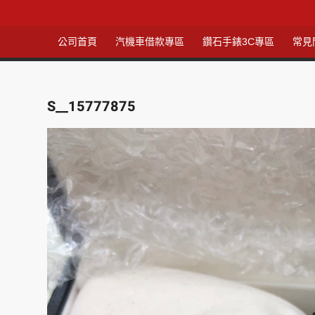
公司首頁
汽機車借款專區
鑽石手錶3C專區
常見
S__15777875