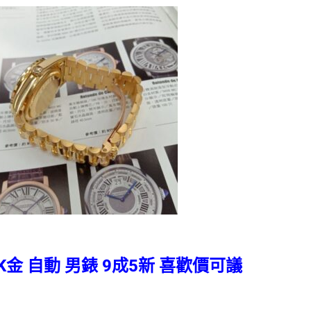
8K金 自動 男錶 9成5新 喜歡價可議