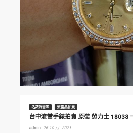
名錶流當區
流當品拍賣
台中流當手錶拍賣 原裝 勞力士 18038 十
admin
26 10 月, 2021