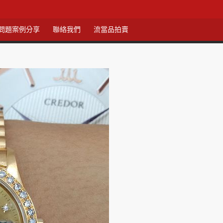
問題案例分享
聯絡我們
流當品拍賣