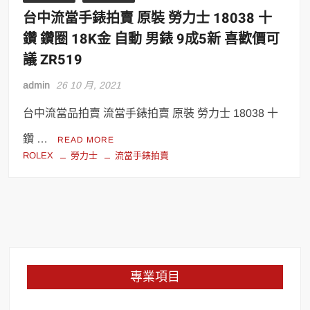
台中流當手錶拍賣 原裝 勞力士 18038 十
鑽 鑽圈 18K金 自動 男錶 9成5新 喜歡價可
議 ZR519
admin
26 10 月, 2021
台中流當品拍賣 流當手錶拍賣 原裝 勞力士 18038 十
鑽 …
READ MORE
ROLEX
勞力士
流當手錶拍賣
專業項目