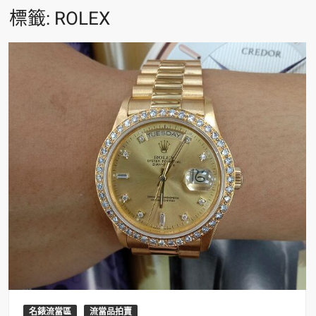
標籤:
ROLEX
名錶流當區
流當品拍賣